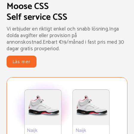
Moose CSS
Self service CSS
Vi erbjuder en riktigt enkel och snabb lösning.Inga
dolda avgifter eller provision på
annonskostnad.Enbart €19/månad i fast pris med 30
dagar gratis provperiod.
Läs mer