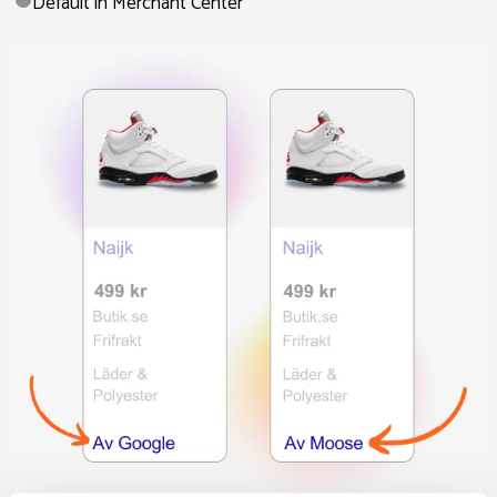
Default in Merchant Center