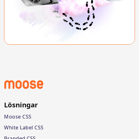
Lösningar
Moose CSS
White Label CSS
Branded CSS