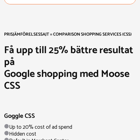
PRISJÄMFÖRELSESSAJT = COMPARISON SHOPPING SERVICES (CSS)
Få upp till 25% bättre resultat
på
Google shopping med Moose
CSS
Goggle CSS
Up to 20% cost of ad spend
Hidden cost