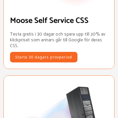
Moose Self Service CSS
Testa gratis i 30 dagar och spara upp till 20% av
klickpriset som annars går till Google för deras
CSS.
Starta 30 dagars provperiod