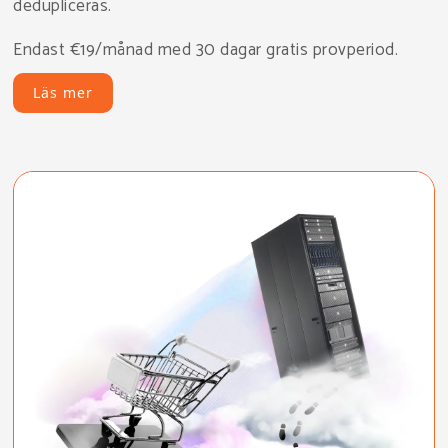
dedupliceras.
Endast €19/månad med 30 dagar gratis provperiod.
Läs mer