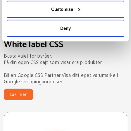
shoppingupplevelse
Customize
Deny
White label CSS
Bästa valet för byråer.
Få din egen CSS sajt som visar era produkter.
Bli en Google CSS Partner.Visa ditt eget varumärke i
Google shoppingannonser.
Läs mer