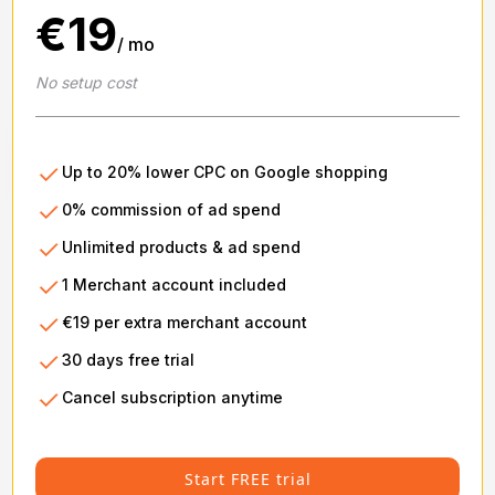
€19
/ mo
No setup cost
Up to 20% lower CPC on Google shopping
0% commission of ad spend
Unlimited products & ad spend
1 Merchant account included
€19 per extra merchant account
30 days free trial
Cancel subscription anytime
Start FREE trial