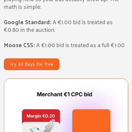
math is simple:
Google Standard:
A €1.00 bid is treated as
€0.80 in the auction.
Moose CSS:
A €1.00 bid is treated as a full €1.00
Try 30 days for free