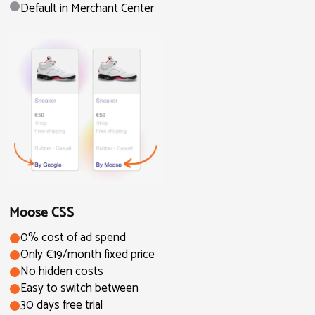
Default in Merchant Center
Moose CSS
0% cost of ad spend
Only €19/month fixed price
No hidden costs
Easy to switch between
30 days free trial